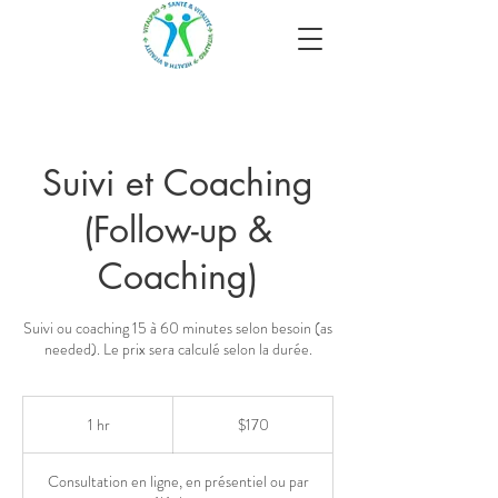
Suivi et Coaching
(Follow-up &
Coaching)
Suivi ou coaching 15 à 60 minutes selon besoin (as
170
Canadian
1 hr
1
$170
dollars
h
Consultation en ligne, en présentiel ou par