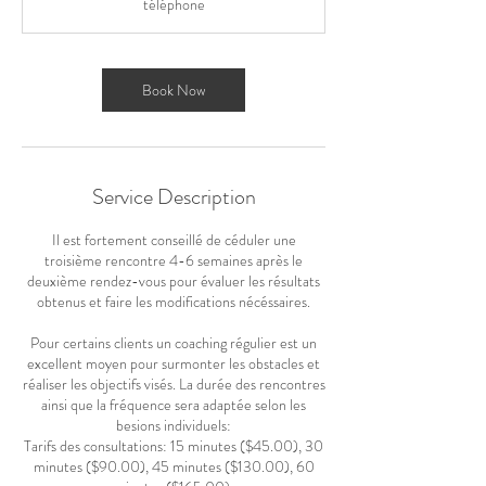
téléphone
Book Now
Service Description
Il est fortement conseillé de céduler une
troisième rencontre 4-6 semaines après le
deuxième rendez-vous pour évaluer les résultats
obtenus et faire les modifications nécéssaires.
Pour certains clients un coaching régulier est un
excellent moyen pour surmonter les obstacles et
réaliser les objectifs visés. La durée des rencontres
ainsi que la fréquence sera adaptée selon les
besions individuels:
Tarifs des consultations: 15 minutes ($45.00), 30
minutes ($90.00), 45 minutes ($130.00), 60